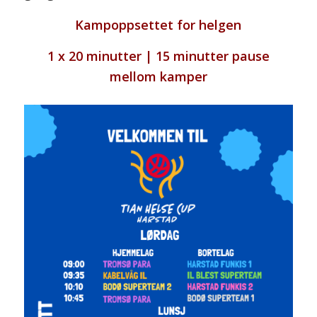
Kampoppsettet for helgen
1 x 20 minutter | 15 minutter pause
mellom kamper