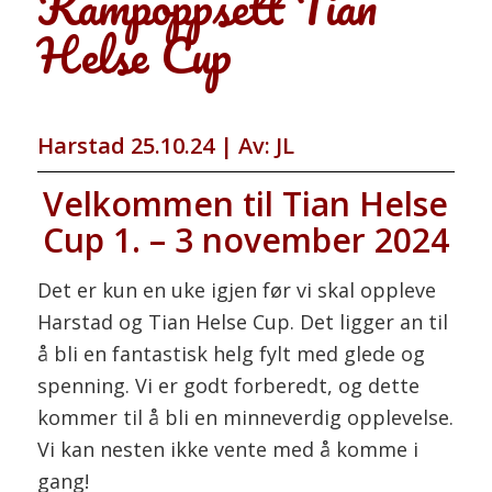
Kampoppsett Tian
Helse Cup
Harstad 25.10.24 | Av: JL
Velkommen til Tian Helse
Cup 1. – 3 november 2024
Det er kun en uke igjen før vi skal oppleve
Harstad og Tian Helse Cup. Det ligger an til
å bli en fantastisk helg fylt med glede og
spenning. Vi er godt forberedt, og dette
kommer til å bli en minneverdig opplevelse.
Vi kan nesten ikke vente med å komme i
gang!