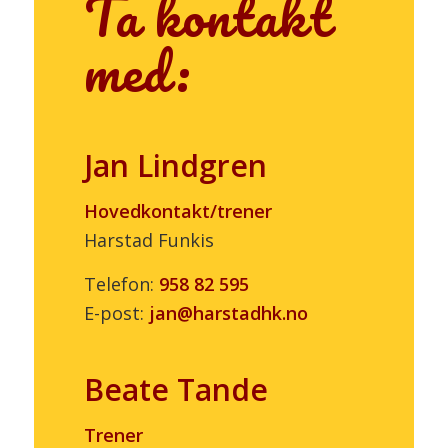
Ta kontakt
med:
Jan Lindgren
Hovedkontakt/trener
Harstad Funkis
Telefon:
958 82 595
E-post:
jan@harstadhk.no
Beate Tande
Trener