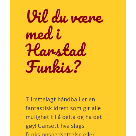
Vil du være
med i
Harstad
Funkis?
Tilrettelagt håndball er en
fantastisk idrett som gir alle
mulighet til å delta og ha det
gøy! Uansett hva slags
funksjonsnedsettelse eller