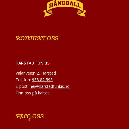
KONTAKT OSS
HARSTAD FUNKIS
Valanveien 2, Harstad
Telefon:
958 82 595
E-post:
hei@harstadfunkis.no
Finn oss på kartet
FØLG OSS