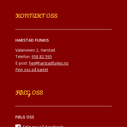
KONTAKT OSS
HARSTAD FUNKIS
Valanveien 2, Harstad
Telefon:
958 82 595
E-post:
hei@harstadfunkis.no
Finn oss på kartet
FØLG OSS
FØLG OSS
Følg oss på Facebook