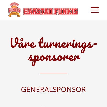
Våre turnerings-
sponsorer
GENERALSPONSOR