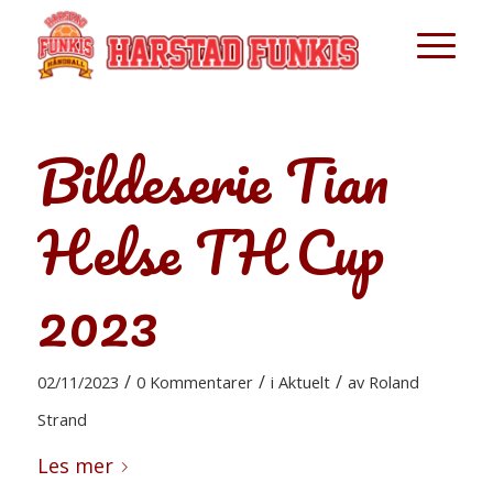
Bildeserie Tian
Helse TH Cup
2023
/
/
/
02/11/2023
0 Kommentarer
i
Aktuelt
av
Roland
Strand
Les mer